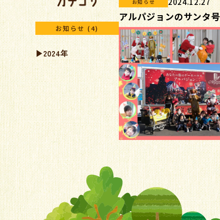
2024.12.27
お知らせ
アルパジョンのサンタ
お知らせ (4)
▶︎
2024年