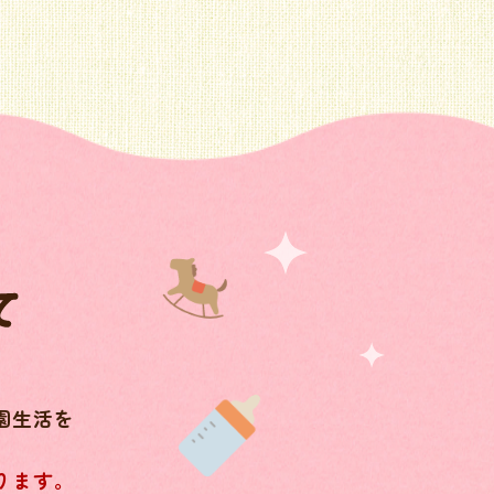
園生活を
。
ります。