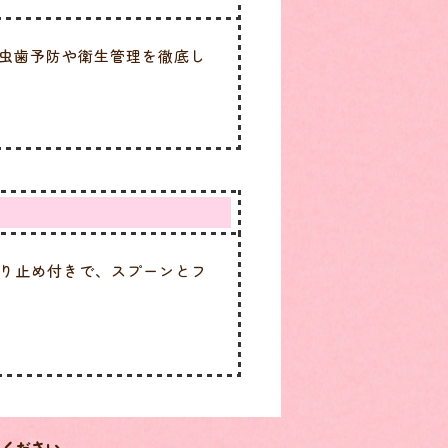
虫歯予防や衛生管理を徹底し
り止め付きで、スプーンとフ
承ください。