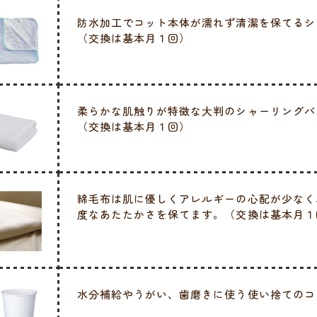
防水加工でコット本体が濡れず清潔を保てるシ
（交換は基本月１回）
柔らかな肌触りが特徴な大判のシャーリングバ
（交換は基本月１回）
綿毛布は肌に優しくアレルギーの心配が少なく
度なあたたかさを保てます。（交換は基本月１
水分補給やうがい、歯磨きに使う使い捨てのコ