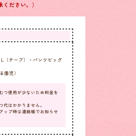
承ください。）
・L（テープ）・パンツビッグ
る園児）
むつ使用が少ないため料金を
つ代はかかりません。
アップ時は連絡帳でお知らせ