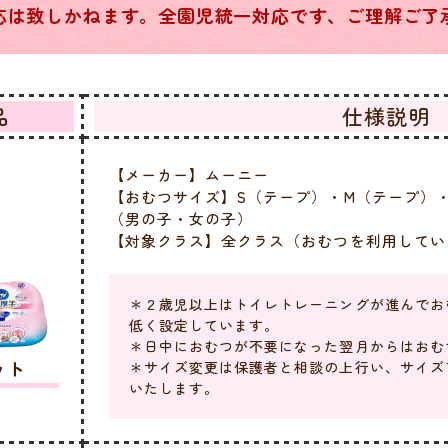
応は致しかねます。全園児統一対応です、ご理解ご了
品
仕様説明
【メーカー】ムーニー
【おむつサイズ】S（テープ）・M（テープ）
（男の子・女の子）
【対象クラス】全クラス（おむつを利用してい
＊２歳児以上はトイレトレーニングが進んでお
低く設定しています。
＊日中におむつが不要になった翌月からはおむ
ット
＊サイズ変更は保護者と相談の上行い、サイズ
いたします。