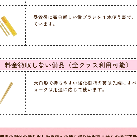
昼食後に毎日新しい歯ブラシを１本使う事で、
ています。
料金徴収しない備品（全クラス利用可能）
六角形で持ちやすい強化樹脂の箸は先端にすべ
ォークは用途に応じて使います。
備品の園外の持ち出しや自宅への持ち帰りは出来ませんのでご了