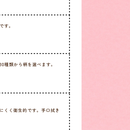
です。
30種類から柄を選べます。
にくく衛生的です。手口拭き