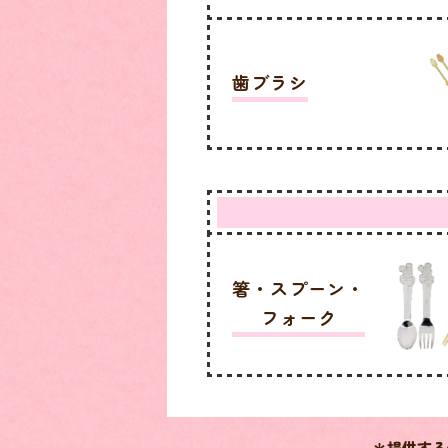
歯ブラシ
箸・スプーン・
フォーク
＊提供する