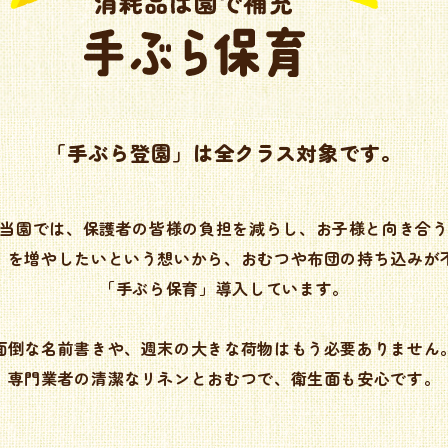
「手ぶら登園」は全クラス対象です。
当園では、保護者の皆様の負担を減らし、お子様と向き合
」を増やしたいという想いから、おむつや布団の持ち込みが
「手ぶら保育」導入しています。
面倒な名前書きや、週末の大きな荷物はもう必要ありません
専門業者の清潔なリネンとおむつで、衛生面も安心です。