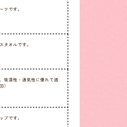
ーツです。
スタオルです。
、吸湿性・通気性に優れて適
回）
ップです。